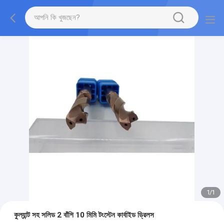
1
/
1
কুল্যান্ট সহ সলিড 2 বাঁশি 10 মিমি টংস্টেন কার্বাইড ড্রিলস