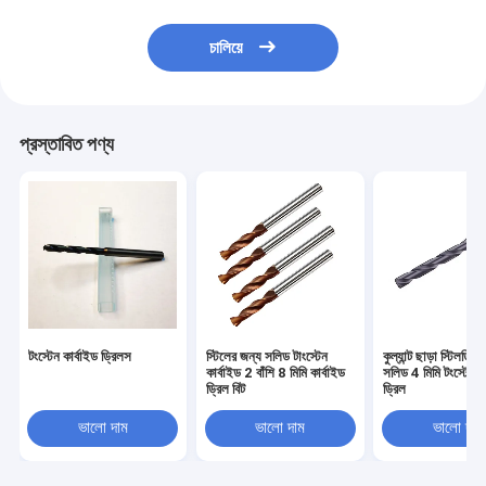
চালিয়ে
প্রস্তাবিত পণ্য
টংস্টেন কার্বাইড ড্রিলস
স্টিলের জন্য সলিড টাংস্টেন
কুল্যান্ট ছাড়া স্টিলড্রি
কার্বাইড 2 বাঁশি 8 মিমি কার্বাইড
সলিড 4 মিমি টংস্টেন কা
ড্রিল বিট
ড্রিল
ভালো দাম
ভালো দাম
ভালো দাম