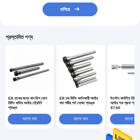
চালিয়ে
প্রস্তাবিত পণ্য
ER চাকের জন্য খাদ ডিপ হোল
ER চক মিলিং কর্তনকারী আর্বার
টংস্টেন কার্বাইড মিলিং 
মিলিং কাটার আর্বার স্ট্রেইট
খাদ গভীর গর্ত সোজা শ্যাঙ্ক
আর্বার শক প্রুফ শ্যা
শ্যাঙ্ক
X160
ভালো দাম
ভালো দাম
ভালো দাম