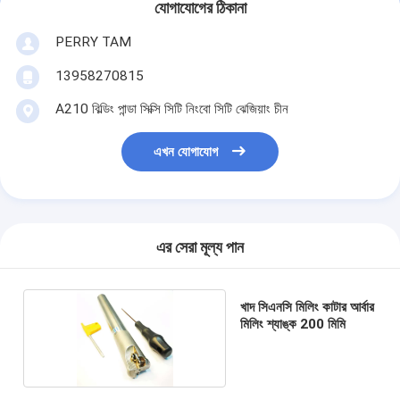
যোগাযোগের ঠিকানা
PERRY TAM
13958270815
A210 বিল্ডিং পান্ডা সিক্সি সিটি নিংবো সিটি ঝেজিয়াং চীন
এখন যোগাযোগ
এর সেরা মূল্য পান
খাদ সিএনসি মিলিং কাটার আর্বার
মিলিং শ্যাঙ্ক 200 মিমি